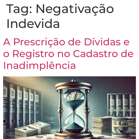
Tag:
Negativação
Indevida
A Prescrição de Dívidas e
o Registro no Cadastro de
Inadimplência