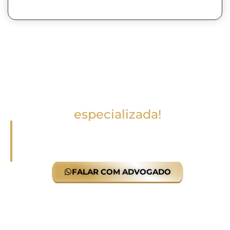
Fale conosco
Seu caso merece atenção
especializada!
Entre em contato conosco para uma análise
criteriosa do seu caso, sem compromisso. Nossa
equipe oferece atendimento personalizado para
entender suas necessidades e propor as
melhores soluções.
FALAR COM ADVOGADO