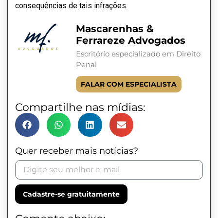
consequências de tais infrações.
Mascarenhas &
Ferrareze Advogados
Escritório especializado em Direito
Penal
FALAR COM ESPECIALISTA
Compartilhe nas mídias:
Quer receber mais notícias?
Cadastre-se gratuitamente