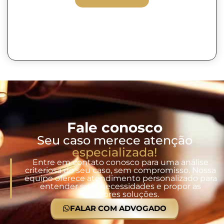
Fale conosco
Seu caso merece atenção
especializada!
Entre em contato conosco para uma análise
criteriosa do seu caso, sem compromisso. Nossa
equipe oferece atendimento personalizado para
entender suas necessidades e propor as
melhores soluções.
FALAR COM ADVOGADO