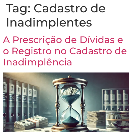
Tag:
Cadastro de
Inadimplentes
A Prescrição de Dívidas e
o Registro no Cadastro de
Inadimplência