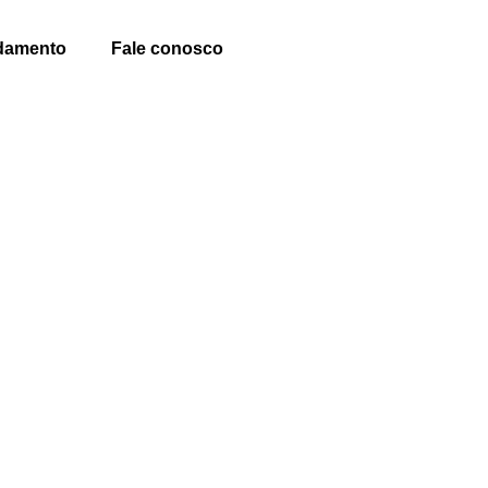
damento
Fale conosco