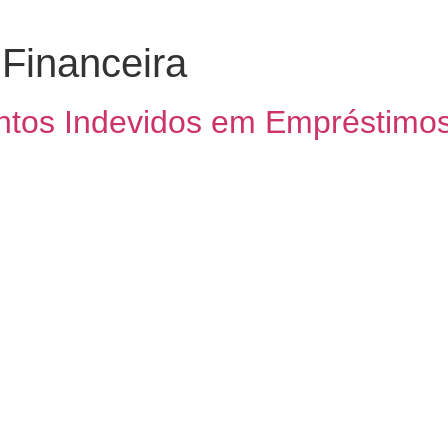
 Financeira
ontos Indevidos em Empréstimo