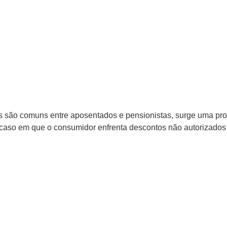
 são comuns entre aposentados e pensionistas, surge uma prob
o caso em que o consumidor enfrenta descontos não autorizados 