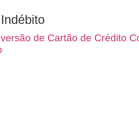
 Indébito
versão de Cartão de Crédito 
o