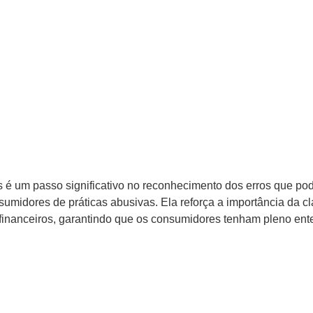
s é um passo significativo no reconhecimento dos erros que po
sumidores de práticas abusivas. Ela reforça a importância da 
 financeiros, garantindo que os consumidores tenham pleno ent