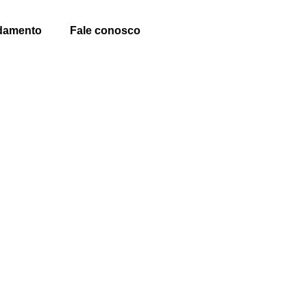
damento
Fale conosco