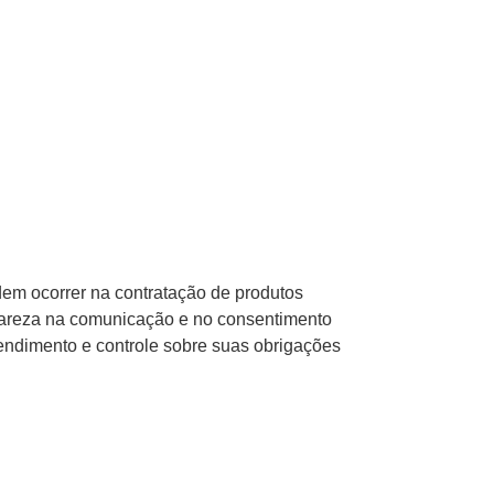
dem ocorrer na contratação de produtos
clareza na comunicação e no consentimento
endimento e controle sobre suas obrigações