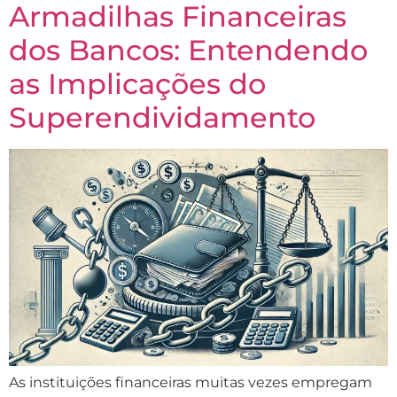
Armadilhas Financeiras
dos Bancos: Entendendo
as Implicações do
Superendividamento
As instituições financeiras muitas vezes empregam