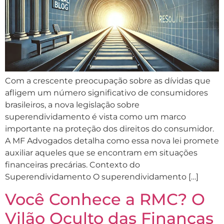
Com a crescente preocupação sobre as dívidas que
afligem um número significativo de consumidores
brasileiros, a nova legislação sobre
superendividamento é vista como um marco
importante na proteção dos direitos do consumidor.
A MF Advogados detalha como essa nova lei promete
auxiliar aqueles que se encontram em situações
financeiras precárias. Contexto do
Superendividamento O superendividamento […]
Você Conhece a RMC? O
Vilão Oculto das Finanças