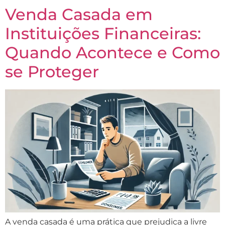
Venda Casada em
Instituições Financeiras:
Quando Acontece e Como
se Proteger
A venda casada é uma prática que prejudica a livre