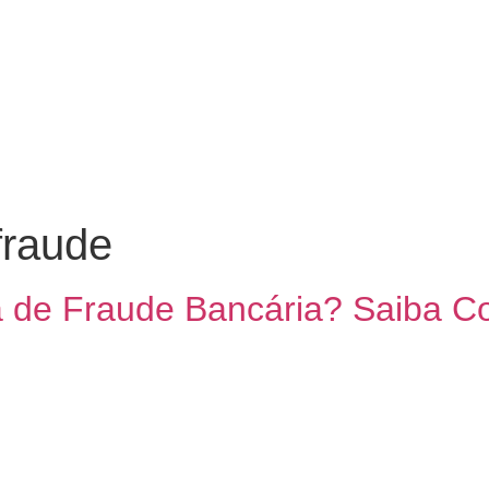
fraude
 de Fraude Bancária? Saiba C