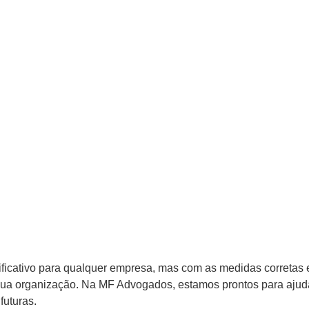
ificativo para qualquer empresa, mas com as medidas corretas e 
a sua organização. Na MF Advogados, estamos prontos para ajud
futuras.