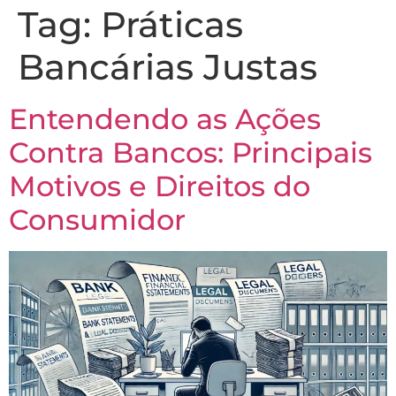
Tag:
Práticas
Bancárias Justas
Entendendo as Ações
Contra Bancos: Principais
Motivos e Direitos do
Consumidor