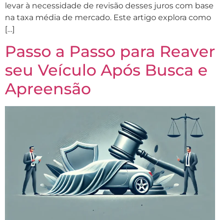
levar à necessidade de revisão desses juros com base
na taxa média de mercado. Este artigo explora como
[…]
Passo a Passo para Reaver
seu Veículo Após Busca e
Apreensão