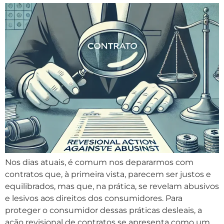
Nos dias atuais, é comum nos depararmos com
contratos que, à primeira vista, parecem ser justos e
equilibrados, mas que, na prática, se revelam abusivos
e lesivos aos direitos dos consumidores. Para
proteger o consumidor dessas práticas desleais, a
ação revisional de contratos se apresenta como um