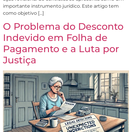
importante instrumento jurídico. Este artigo tem
como objetivo […]
O Problema do Desconto
Indevido em Folha de
Pagamento e a Luta por
Justiça