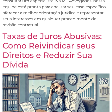
consultar um especialista. Na MF Advogados, nossa
equipe está pronta para analisar seu caso específico,
oferecer a melhor orientação jurídica e representar
seus interesses em qualquer procedimento de
revisão contratual.
Taxas de Juros Abusivas:
Como Reivindicar seus
Direitos e Reduzir Sua
Dívida