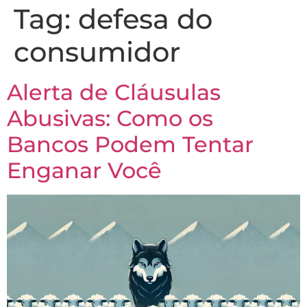
Tag:
defesa do
consumidor
Alerta de Cláusulas
Abusivas: Como os
Bancos Podem Tentar
Enganar Você