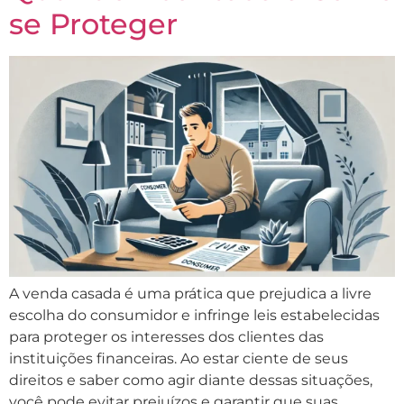
se Proteger
A venda casada é uma prática que prejudica a livre
escolha do consumidor e infringe leis estabelecidas
para proteger os interesses dos clientes das
instituições financeiras. Ao estar ciente de seus
direitos e saber como agir diante dessas situações,
você pode evitar prejuízos e garantir que suas